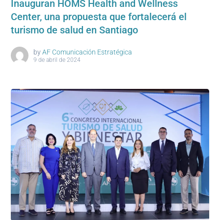
Inauguran HOMS Health and Wellness
Center, una propuesta que fortalecerá el
turismo de salud en Santiago
by
AF Comunicación Estratégica
9 de abril de 2024