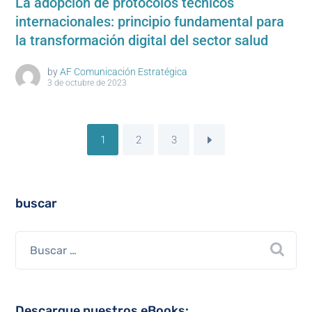
La adopción de protocolos técnicos
internacionales: principio fundamental para
la transformación digital del sector salud
by
AF Comunicación Estratégica
3 de octubre de 2023
1
2
3
buscar
Descargue nuestros eBooks: