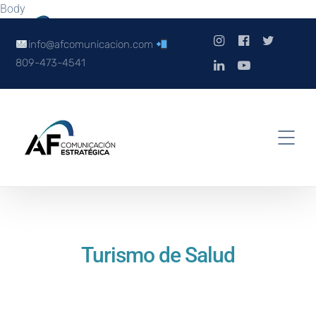
Body
info@afcomunicacion.com
809-473-4541
Turismo de Salud