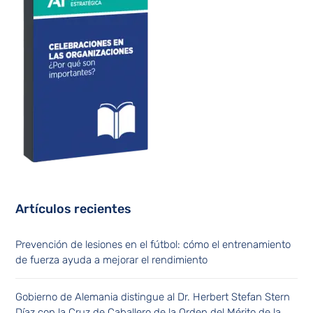
Artículos recientes
Prevención de lesiones en el fútbol: cómo el entrenamiento
de fuerza ayuda a mejorar el rendimiento
Gobierno de Alemania distingue al Dr. Herbert Stefan Stern
Díaz con la Cruz de Caballero de la Orden del Mérito de la