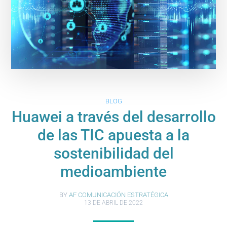
BLOG
Huawei a través del desarrollo
de las TIC apuesta a la
sostenibilidad del
medioambiente
BY
AF COMUNICACIÓN ESTRATÉGICA
13 DE ABRIL DE 2022