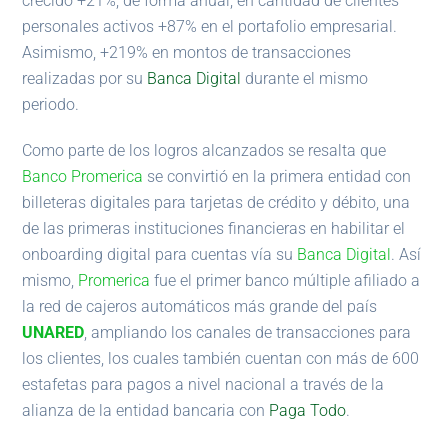
crecido +21%, de forma anual, en cantidad de clientes
personales activos +87% en el portafolio empresarial.
Asimismo, +219% en montos de transacciones
realizadas por su
Banca Digital
durante el mismo
periodo.
Como parte de los logros alcanzados se resalta que
Banco Promerica
se convirtió en la primera entidad con
billeteras digitales para tarjetas de crédito y débito, una
de las primeras instituciones financieras en habilitar el
onboarding digital para cuentas vía su
Banca Digital
. Así
mismo,
Promerica
fue el primer banco múltiple afiliado a
la red de cajeros automáticos más grande del país
UNARED
, ampliando los canales de transacciones para
los clientes, los cuales también cuentan con más de 600
estafetas para pagos a nivel nacional a través de la
alianza de la entidad bancaria con
Paga Todo
.