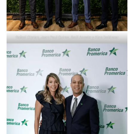
Rafael Ciprian, Jean Paul Quiroz, Saúl Acosta y Alan Deláncer