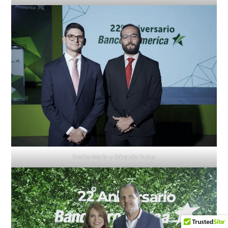
Emilio María y Eduardo Duluc