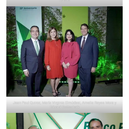
Castro
Jean Paul Quiroz, María Virginia Elmúdesi, Amelia Reyes Mora y
Eduard Gottschalk