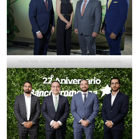
Felipe Peña, Larissa Dumé, Alejandro Ortíz y Carlos Castillo