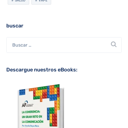
SALUD
VAPE
buscar
Descargue nuestros eBooks: