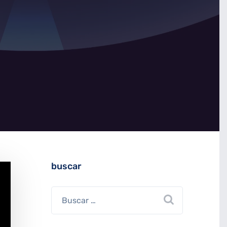
buscar