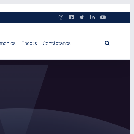
imonios
Ebooks
Contáctanos