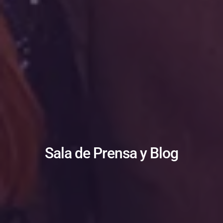
Sala de Prensa y Blog