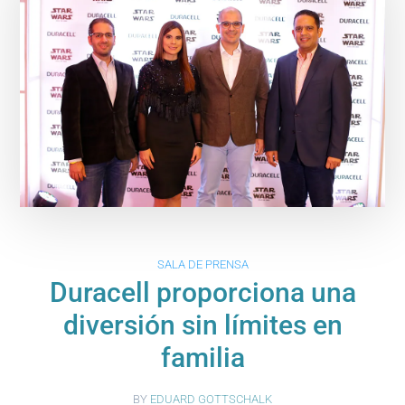
SALA DE PRENSA
Duracell proporciona una
diversión sin límites en
familia
BY
EDUARD GOTTSCHALK