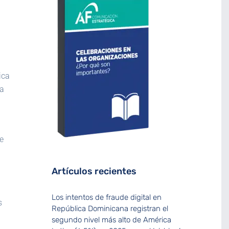
ica
na
e
Artículos recientes
Los intentos de fraude digital en
s
República Dominicana registran el
segundo nivel más alto de América