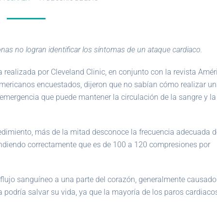
nas no logran identificar los síntomas de un ataque cardiaco.
realizada por Cleveland Clinic, en conjunto con la revista Amér
americanos encuestados, dijeron que no sabían cómo realizar u
emergencia que puede mantener la circulación de la sangre y la
cedimiento, más de la mitad desconoce la frecuencia adecuada d
ondiendo correctamente que es de 100 a 120 compresiones por
 flujo sanguíneo a una parte del corazón, generalmente causado
podría salvar su vida, ya que la mayoría de los paros cardiaco