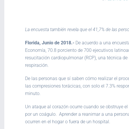
La encuesta también revela que el 41,7% de las perso
Florida, Junio de 2018.-
De acuerdo a una encuesta 
Economía, 70.8 porciento de 700 ejecutivos latino
resucitación cardiopulmonar (RCP), una técnica de 
respiración.
De las personas que sí saben cómo realizar el pro
las compresiones torácicas, con solo el 7.3% resp
minuto.
Un ataque al corazón ocurre cuando se obstruye el
por un coágulo. Aprender a reanimar a una persona 
ocurren en el hogar o fuera de un hospital.