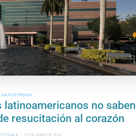
SALA DE PRENSA
s latinoamericanos no saben
 de resucitación al corazón
TTSCHALK
11 DE JUNIO DE 2018