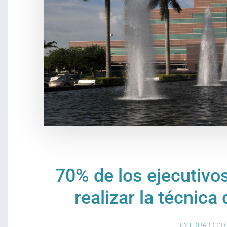
70% de los ejecutivo
realizar la técnica
BY
EDUARD GO