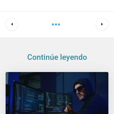
Continúe leyendo