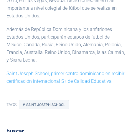
2016, en Las Vegas, Nevada. Dicho torneo es el más
importante a nivel colegial de fútbol que se realiza en
Estados Unidos.
Además de República Dominicana y los anfitriones
Estados Unidos, participarán equipos de futbol de
México, Canadá, Rusia, Reino Unido, Alemania, Polonia,
Francia, Australia, Reino Unido, Dinamarca, Islas Caimán,
y Sierra Leona.
Saint Joseph School, primer centro dominicano en recibir
certificación internacional S+ de Calidad Educativa
TAGS:
SAINT JOSEPH SCHOOL
buscar