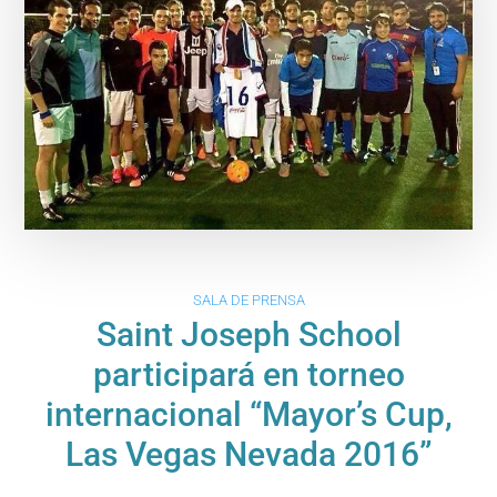
SALA DE PRENSA
Saint Joseph School
participará en torneo
internacional “Mayor’s Cup,
Las Vegas Nevada 2016”