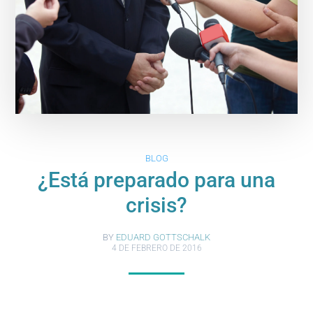
BLOG
¿Está preparado para una
crisis?
BY
EDUARD GOTTSCHALK
4 DE FEBRERO DE 2016