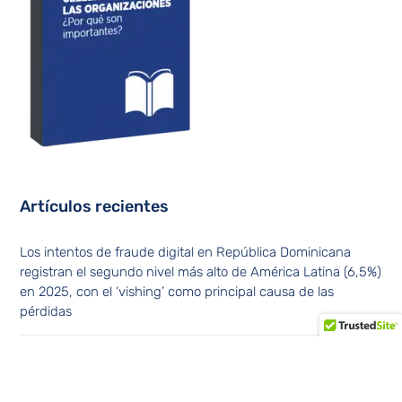
Artículos recientes
Los intentos de fraude digital en República Dominicana
registran el segundo nivel más alto de América Latina (6,5%)
en 2025, con el ‘vishing’ como principal causa de las
pérdidas
Amelia Reyes Mora: “Comunicar no es sólo hablar. Es
persuadir, conectar y generar confianza”