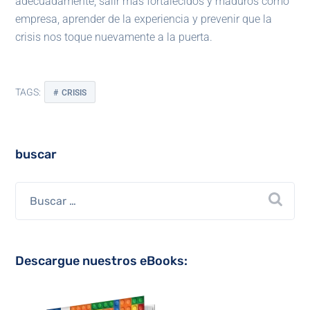
adecuadamente, salir más fortalecidos y maduros como
empresa, aprender de la experiencia y prevenir que la
crisis nos toque nuevamente a la puerta.
TAGS:
CRISIS
buscar
Descargue nuestros eBooks: