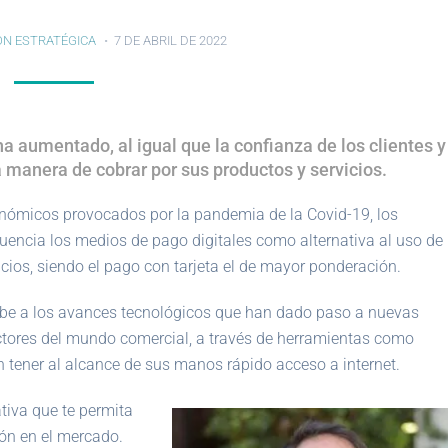
ÓN ESTRATÉGICA
7 DE ABRIL DE 2022
ha aumentado, al igual que la confianza de los clientes y
a manera de cobrar por sus productos y servicios.
onómicos provocados por la pandemia de la Covid-19, los
cuencia los medios de pago digitales como alternativa al uso de
icios, siendo el pago con tarjeta el de mayor ponderación.
debe a los avances tecnológicos que han dado paso a nuevas
 actores del mundo comercial, a través de herramientas como
n tener al alcance de sus manos rápido acceso a internet.
tiva que te permita
ión en el mercado.