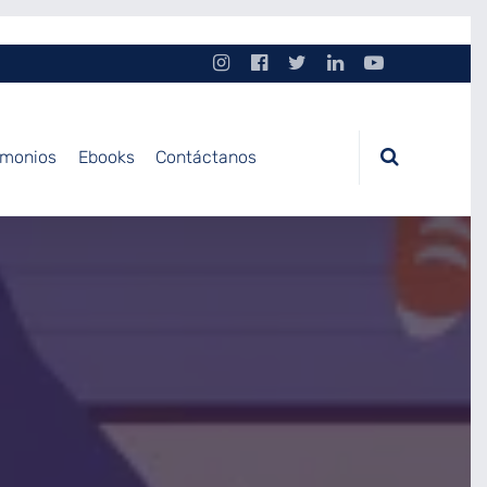
imonios
Ebooks
Contáctanos